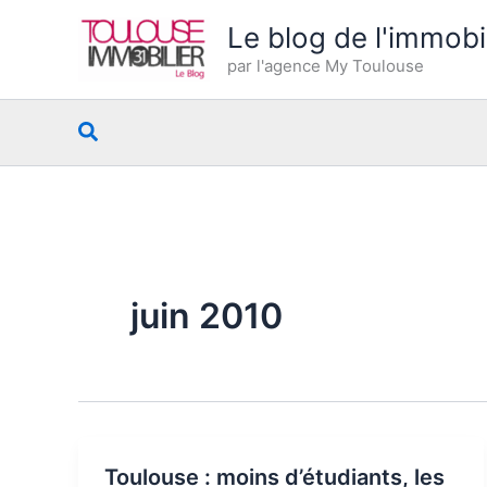
Aller
Le blog de l'immobi
au
par l'agence My Toulouse
contenu
Rechercher
juin 2010
Toulouse : moins d’étudiants, les