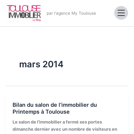
Aller
au
par l'agence My Toulouse
contenu
mars 2014
Bilan du salon de l’immobilier du
Printemps à Toulouse
Le salon de l’immobilier a fermé ses portes
dimanche dernier avec un nombre de visiteurs en