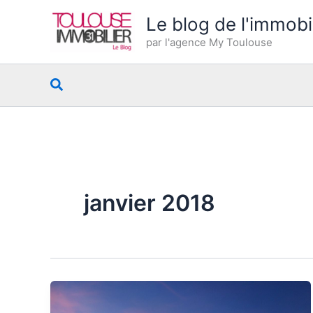
Aller
Le blog de l'immobi
au
par l'agence My Toulouse
contenu
Rechercher
janvier 2018