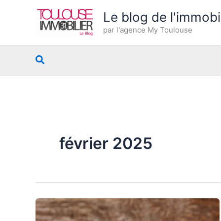
Aller
Le blog de l'immobi
au
par l'agence My Toulouse
contenu
Rechercher
février 2025