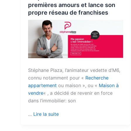
premières amours et lance son
propre réseau de franchises
Stéphane Plaza, l’animateur vedette d’M6,
connu notamment pour «
Recherche
appartement
ou maison », ou «
Maison à
vendre
« , a décidé de revenir en force
dans l’immobilier: son
…
Lire la suite