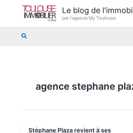
Aller
Le blog de l'immobi
au
par l'agence My Toulouse
contenu
Rechercher
agence stephane pla
Stéphane Plaza revient à ses