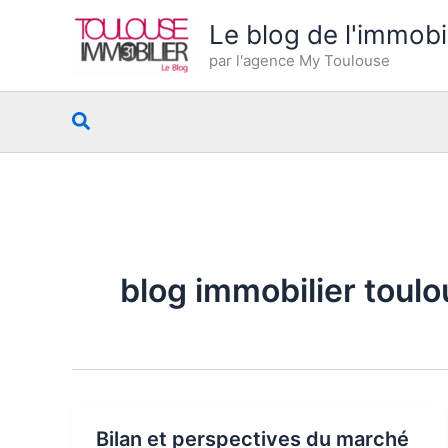
Aller
Le blog de l'immobi
au
par l'agence My Toulouse
contenu
Rechercher
blog immobilier toul
Bilan et perspectives du marché