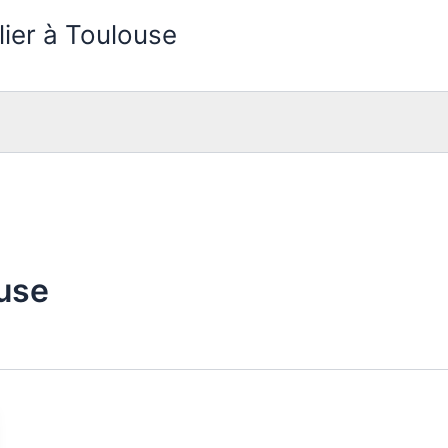
lier à Toulouse
ouse