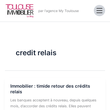
Aller
au
par l'agence My Toulouse
contenu
credit relais
Immobilier : timide retour des crédits
relais
Les banques acceptent à nouveau, depuis quelques
mois, d’accorder des crédits relais. Elles peuvent