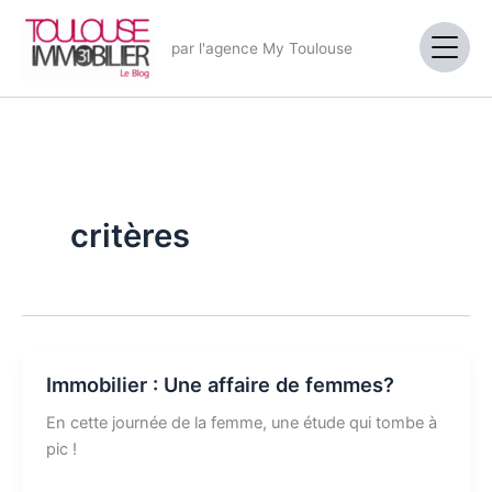
Aller
au
par l'agence My Toulouse
contenu
critères
Immobilier : Une affaire de femmes?
En cette journée de la femme, une étude qui tombe à
pic !