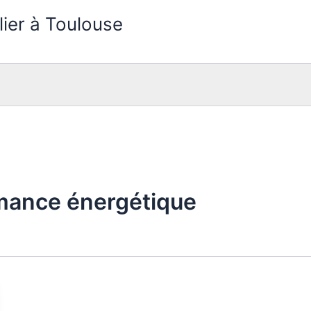
lier à Toulouse
rmance énergétique