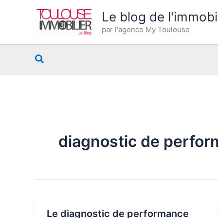
Aller
Le blog de l'immobi
au
par l'agence My Toulouse
contenu
Rechercher
diagnostic de perfo
Le diagnostic de performance