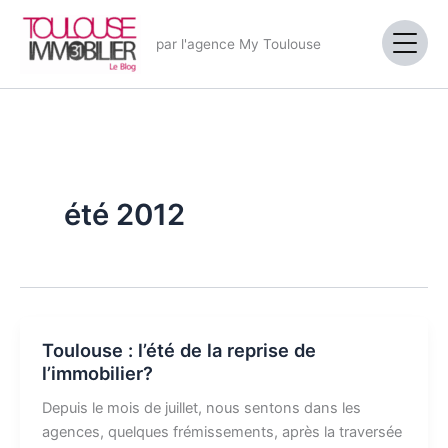
Aller
au
par l'agence My Toulouse
contenu
été 2012
Toulouse : l’été de la reprise de
l’immobilier?
Depuis le mois de juillet, nous sentons dans les
agences, quelques frémissements, après la traversée