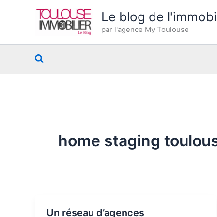
Aller
Le blog de l'immobi
au
par l'agence My Toulouse
contenu
Rechercher
home staging toulou
Un réseau d’agences