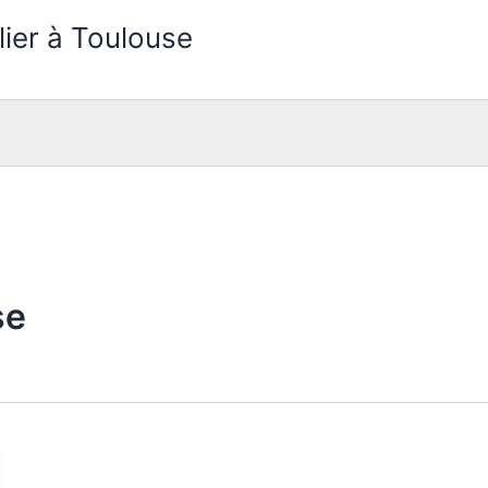
lier à Toulouse
se