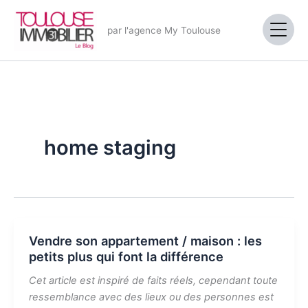
Aller
au
par l'agence My Toulouse
contenu
home staging
Vendre son appartement / maison : les
petits plus qui font la différence
Cet article est inspiré de faits réels, cependant toute
ressemblance avec des lieux ou des personnes est