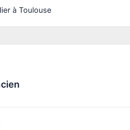
lier à Toulouse
ncien