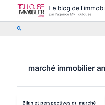
Aller
Le blog de l'immobi
au
par l'agence My Toulouse
contenu
Rechercher
marché immobilier a
Bilan et perspectives du marché