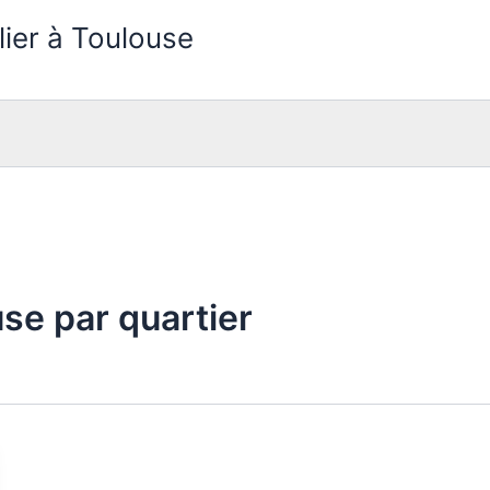
lier à Toulouse
use par quartier