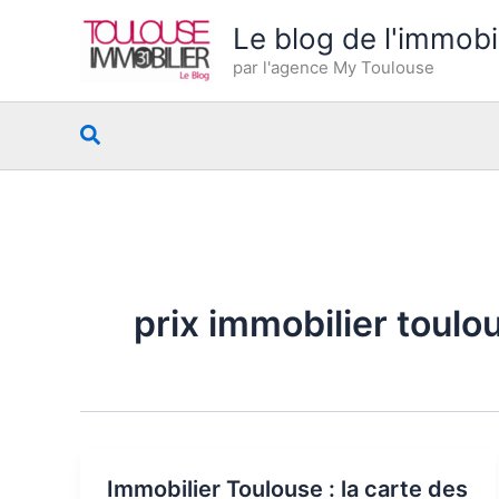
Aller
Le blog de l'immobi
au
par l'agence My Toulouse
contenu
Rechercher
prix immobilier toulo
Immobilier Toulouse : la carte des