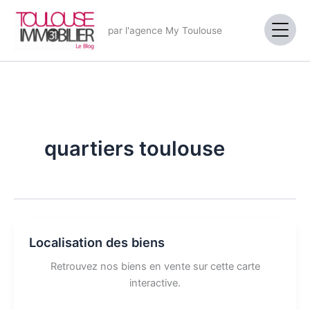
Aller
au
par l'agence My Toulouse
contenu
quartiers toulouse
Localisation des biens
Retrouvez nos biens en vente sur cette carte
interactive.