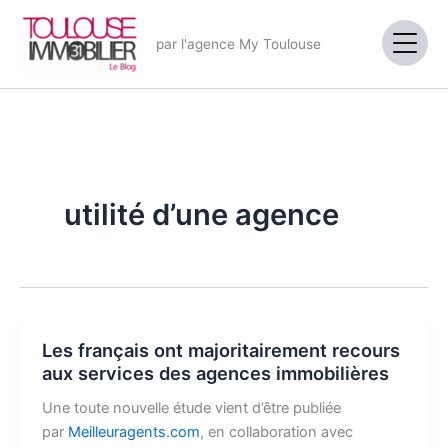
Aller
au
par l'agence My Toulouse
contenu
utilité d’une agence
Les français ont majoritairement recours
aux services des agences immobilières
Une toute nouvelle étude vient d’être publiée
par
Meilleuragents.com
, en collaboration avec