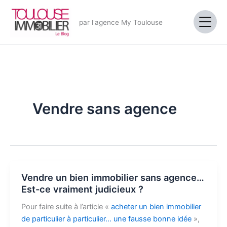
Aller
au
par l'agence My Toulouse
contenu
Vendre sans agence
Vendre un bien immobilier sans agence…
Est-ce vraiment judicieux ?
Pour faire suite à l’article «
acheter un bien immobilier
de particulier à particulier… une fausse bonne idée
»,