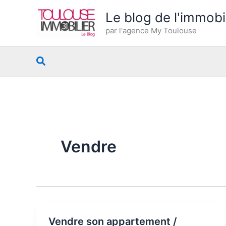
Aller
Le blog de l'immobi
au
par l'agence My Toulouse
contenu
Rechercher
Vendre
Vendre son appartement /