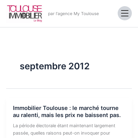
Aller
au
par l'agence My Toulouse
contenu
septembre 2012
Immobilier Toulouse : le marché tourne
au ralenti, mais les prix ne baissent pas.
La période électorale étant maintenant largement
passée, quelles raisons peut-on invoquer pour