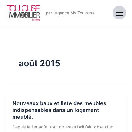
Aller
au
par l'agence My Toulouse
contenu
août 2015
Nouveaux baux et liste des meubles
indispensables dans un logement
meublé.
Depuis le 1er août, tout nouveau bail fait l’objet d’un