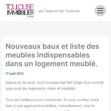
Aller
au
par l'agence My Toulouse
contenu
Nouveaux baux et liste des
meubles indispensables
dans un logement meublé.
17 août 2015
Depuis le 1er août, tout nouveau bail fait l’objet d’un contrat
type pour les logements vides et meublés.
Tous les bailleurs sont concernés. Si vous confiez votre
bien à une agence immobilière, naturellement, c’est le