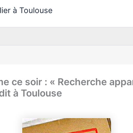
lier à Toulouse
e ce soir : « Recherche app
dit à Toulouse