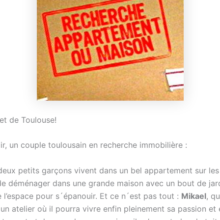
 et de Toulouse!
, un couple toulousain en recherche immobilière :
deux petits garçons vivent dans un bel appartement sur le
 de déménager dans une grande maison avec un bout de jard
l’espace pour s´épanouir. Et ce n´est pas tout :
Mikael
, qu
, un atelier où il pourra vivre enfin pleinement sa passion et 