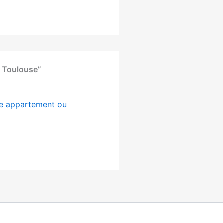
à Toulouse”
he appartement ou