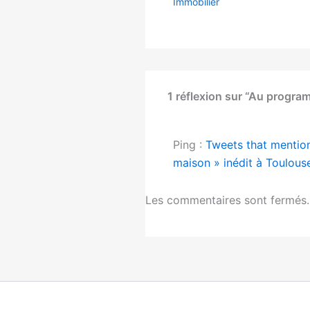
Immobilier
1 réflexion sur “Au progra
Ping :
Tweets that mention
maison » inédit à Toulous
Les commentaires sont fermés.