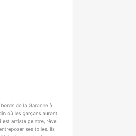
s bords de la Garonne à
in où les garçons auront
i est artiste peintre, rêve
entreposer ses toiles. Ils