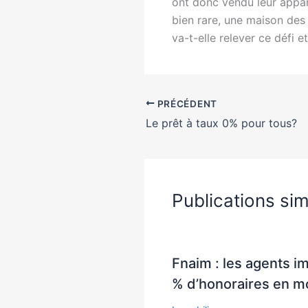
ont donc vendu leur appart
bien rare, une maison des
va-t-elle relever ce défi 
PRÉCÉDENT
Le prêt à taux 0% pour tous?
Publications sim
Fnaim : les agents i
% d’honoraires en 