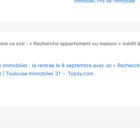
Immobilier
,
Prix de l'immobilier
mme ce soir : « Recherche appartement ou maison » inédit 
 Immobilier : la rentrée le 8 septembre avec un « Recherc
e | Toulouse Immobilier 31 -- Topsy.com