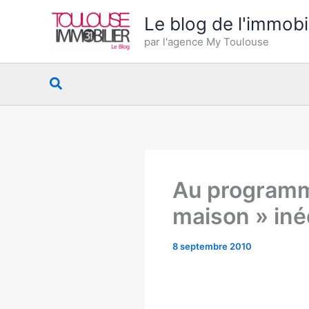
Aller
Le blog de l'immobi
au
par l'agence My Toulouse
contenu
Rechercher
Au programm
maison » iné
8 septembre 2010