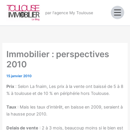
Aller
au
par l'agence My Toulouse
contenu
Immobilier : perspectives
2010
15 janvier 2010
Prix
: Selon La fnaim, Les prix à la vente ont baissé de 5 à 8
% à toulouse et de 10 % en périphérie hors Toulouse.
Taux
: Mais les taux d’intérêt, en baisse en 2009, seraient à
la hausse pour 2010.
Delais de vente
: 2 à 3 mois, beaucoup moins si le bien est