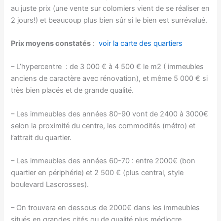
au juste prix (une vente sur colomiers vient de se réaliser en
2 jours!) et beaucoup plus bien sûr si le bien est surrévalué.
Prix moyens constatés
:
voir la carte des quartiers
– L’hypercentre : de 3 000 € à 4 500 € le m2 ( immeubles
anciens de caractère avec rénovation), et même 5 000 € si
très bien placés et de grande qualité.
– Les immeubles des années 80-90 vont de 2400 à 3000€
selon la proximité du centre, les commodités (métro) et
l’attrait du quartier.
– Les immeubles des années 60-70 : entre 2000€ (bon
quartier en périphérie) et 2 500 € (plus central, style
boulevard Lascrosses).
– On trouvera en dessous de 2000€ dans les immeubles
situés en grandes cités ou de qualité plus médiocre.