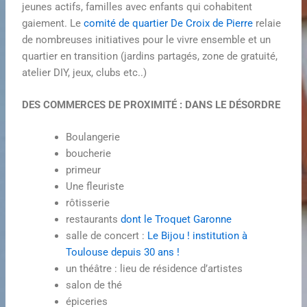
jeunes actifs, familles avec enfants qui cohabitent
gaiement. Le
comité de quartier De Croix de Pierre
relaie
de nombreuses initiatives pour le vivre ensemble et un
quartier en transition (jardins partagés, zone de gratuité,
atelier DIY, jeux, clubs etc..)
DES COMMERCES DE PROXIMITÉ : DANS LE DÉSORDRE
Boulangerie
boucherie
primeur
Une fleuriste
rôtisserie
restaurants
dont le Troquet Garonne
salle de concert :
Le Bijou ! institution à
Toulouse depuis 30 ans !
un théâtre : lieu de résidence d’artistes
salon de thé
épiceries