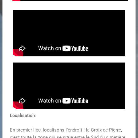
Localisation
:
En premier lieu, localisons l’endroit ! la Croix de Pierre,
c’est toute la zone qui se situe entre le Sud du cimetière