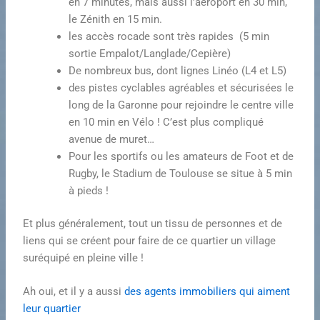
en 7 minutes, mais aussi l’aéroport en 30 min,
le Zénith en 15 min.
les accès rocade sont très rapides (5 min
sortie Empalot/Langlade/Cepière)
De nombreux bus, dont lignes Linéo (L4 et L5)
des pistes cyclables agréables et sécurisées le
long de la Garonne pour rejoindre le centre ville
en 10 min en Vélo ! C’est plus compliqué
avenue de muret…
Pour les sportifs ou les amateurs de Foot et de
Rugby, le Stadium de Toulouse se situe à 5 min
à pieds !
Et plus généralement, tout un tissu de personnes et de
liens qui se créent pour faire de ce quartier un village
suréquipé en pleine ville !
Ah oui, et il y a aussi
des agents immobiliers qui aiment
leur quartier