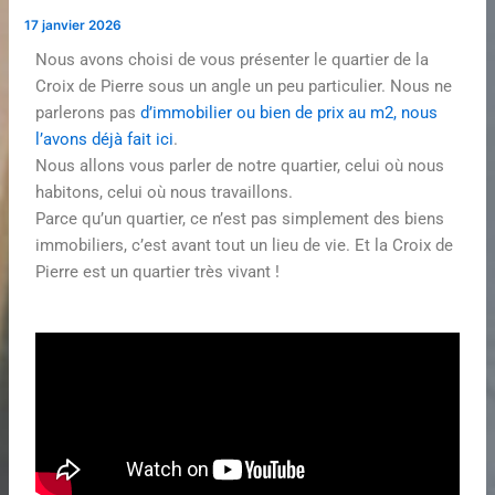
17 janvier 2026
Nous avons choisi de vous présenter le quartier de la
Croix de Pierre sous un angle un peu particulier. Nous ne
parlerons pas
d’immobilier ou bien de prix au m2, nous
l’avons déjà fait ici
.
Nous allons vous parler de notre quartier, celui où nous
habitons, celui où nous travaillons.
Parce qu’un quartier, ce n’est pas simplement des biens
immobiliers, c’est avant tout un lieu de vie. Et la Croix de
Pierre est un quartier très vivant !