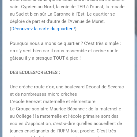
saint Cyprien au Nord, la voie de TER à l’ouest, la rocade
au Sud et bien sûr La Garonne à l’Est. Le quartier se
déploie de part et d’autre de l’Avenue de Muret.
(
Découvrez la carte du quartier !
)
Pourquoi nous aimons ce quartier ? C’est très simple :
on s’y sent bien car il nous ressemble et cerise sur le
gâteau il y a presque TOUT à pied !
DES ÉCOLES/CRÈCHES :
Une crèche route d’ox, une boulevard Déodat de Severac
et de nombreuses micro crèches
L’école Benezet maternelle et élémentaire.
Le Groupe scolaire Maurice Bécanne : de la maternelle
au Collège ! la maternelle et l’école primaire sont des
écoles d’application, c’est-à-dire qu’elles accueillent de
jeunes enseignants de l’IUFM tout proche. C’est très