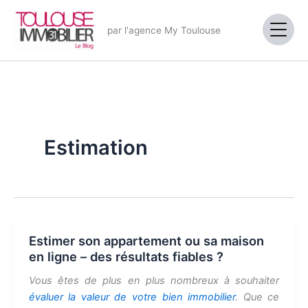
Aller
au
par l'agence My Toulouse
contenu
Estimation
Estimer son appartement ou sa maison
en ligne – des résultats fiables ?
Vous êtes de plus en plus nombreux à souhaiter
évaluer la valeur de votre bien immobilier
. Que ce