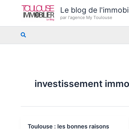
Aller
Le blog de l'immobi
au
par l'agence My Toulouse
contenu
Rechercher
investissement immob
Toulouse : les bonnes raisons