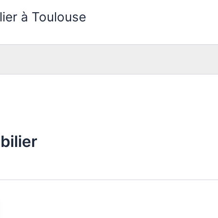
lier à Toulouse
ilier