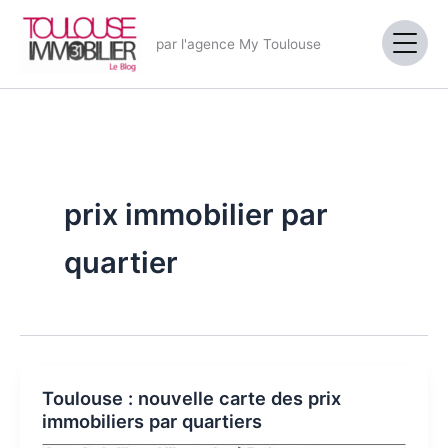
Aller
au
par l'agence My Toulouse
contenu
prix immobilier par
quartier
Toulouse : nouvelle carte des prix
immobiliers par quartiers