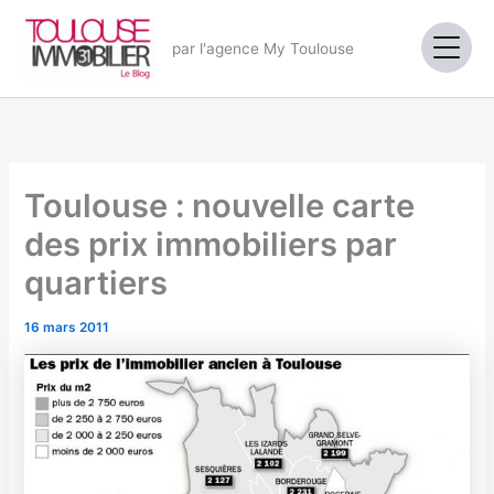
Aller
au
par l'agence My Toulouse
contenu
Toulouse : nouvelle carte
des prix immobiliers par
quartiers
16 mars 2011