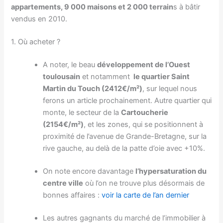
appartements, 9 000 maisons et 2 000 terrain
s à bâtir
vendus en 2010.
1. Où acheter ?
A noter, le beau
développement de l’Ouest
toulousain
et notamment
le quartier Saint
Martin du Touch (2412€/m²)
, sur lequel nous
ferons un article prochainement. Autre quartier qui
monte, le secteur de la
Cartoucherie
(2154€/m²)
, et les zones, qui se positionnent à
proximité de l’avenue de Grande-Bretagne, sur la
rive gauche, au delà de la patte d’oie avec +10%.
On note encore davantage
l’hypersaturation du
centre ville
où l’on ne trouve plus désormais de
bonnes affaires :
voir la carte de l’an dernier
Les autres gagnants du marché de l’immobilier à