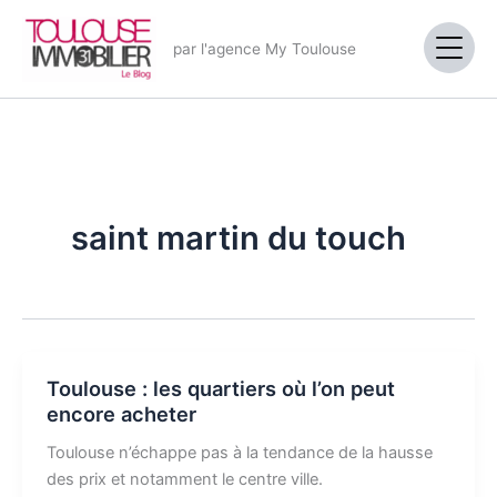
Aller
au
par l'agence My Toulouse
contenu
saint martin du touch
Toulouse : les quartiers où l’on peut
encore acheter
Toulouse n’échappe pas à la tendance de la hausse
des prix et notamment le centre ville.