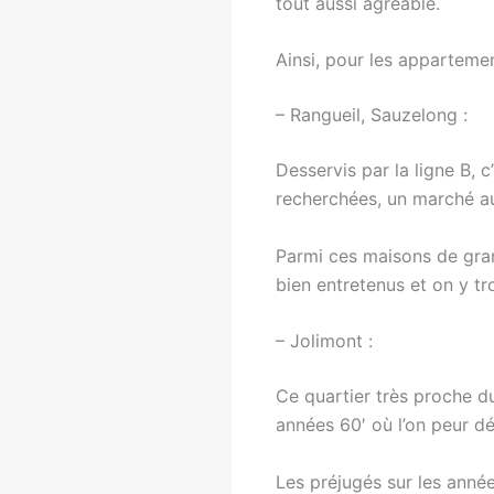
tout aussi agréable.
Ainsi, pour les appartemen
– Rangueil, Sauzelong :
Desservis par la ligne B, c
recherchées, un marché au
Parmi ces maisons de gran
bien entretenus et on y tr
– Jolimont :
Ce quartier très proche d
années 60′ où l’on peur d
Les préjugés sur les année