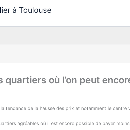
lier à Toulouse
s quartiers où l’on peut enco
la tendance de la hausse des prix et notamment le centre vi
uartiers agréables où il est encore possible de payer moins