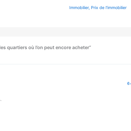
Immobilier
,
Prix de l'immobilier
 les quartiers où l’on peut encore acheter”
6
.