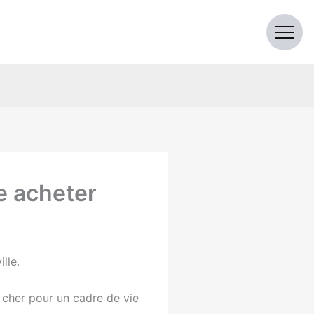
re acheter
lle.
 cher pour un cadre de vie