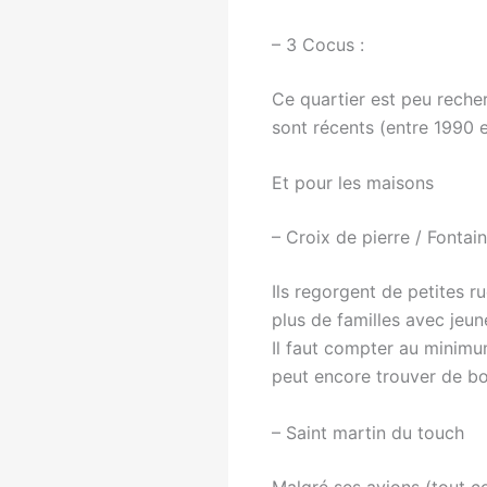
– 3 Cocus :
Ce quartier est peu reche
sont récents (entre 1990 e
Et pour les maisons
– Croix de pierre / Fontai
Ils regorgent de petites 
plus de familles avec jeun
Il faut compter au minimu
peut encore trouver de bo
– Saint martin du touch
Malgré ses avions (tout c