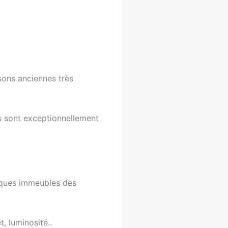
isons anciennes très
s sont exceptionnellement
lques immeubles des
, luminosité..