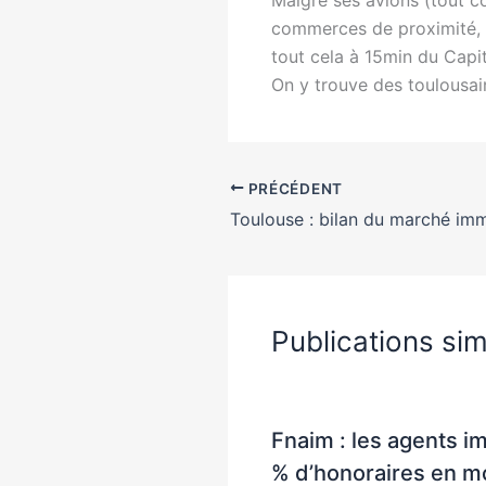
commerces de proximité, ac
tout cela à 15min du Capit
On y trouve des toulousai
PRÉCÉDENT
Publications sim
Fnaim : les agents i
% d’honoraires en 