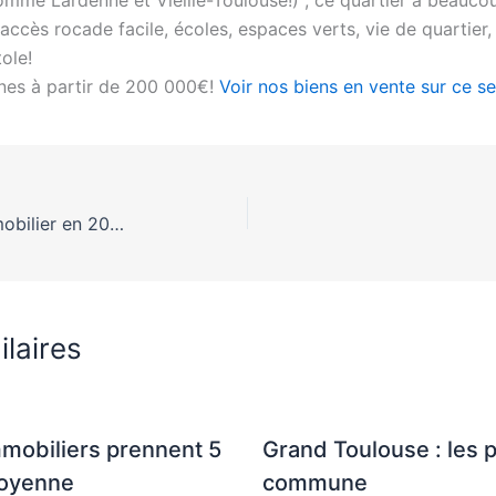
cès rocade facile, écoles, espaces verts, vie de quartier, un
ole!
nes à partir de 200 000€!
Voir nos biens en vente sur ce se
Toulouse : bilan du marché immobilier en 2010 et perspectives pour 2011
ilaires
mmobiliers prennent 5
Grand Toulouse : les 
moyenne
commune