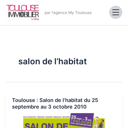
Aller
au
par l'agence My Toulouse
contenu
salon de l’habitat
Toulouse : Salon de l’habitat du 25
septembre au 3 octobre 2010