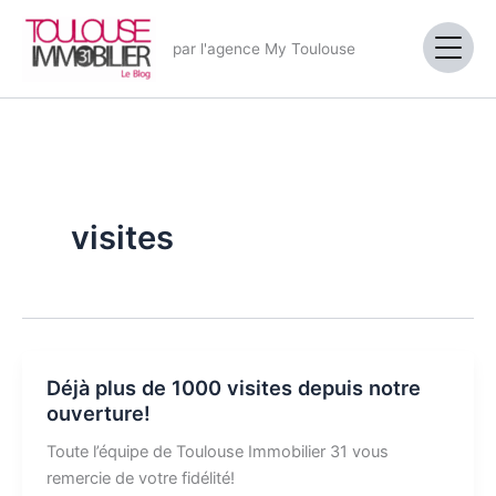
Aller
au
par l'agence My Toulouse
contenu
visites
Déjà plus de 1000 visites depuis notre
ouverture!
Toute l’équipe de Toulouse Immobilier 31 vous
remercie de votre fidélité!