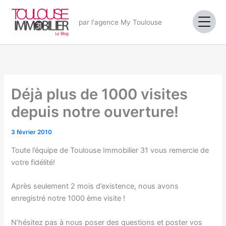
Aller
au
par l'agence My Toulouse
contenu
Déjà plus de 1000 visites
depuis notre ouverture!
3 février 2010
Toute l’équipe de Toulouse Immobilier 31 vous remercie de
votre fidélité!
Après seulement 2 mois d’existence, nous avons
enregistré notre 1000 ème visite !
N’hésitez pas à nous poser des questions et poster vos