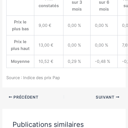
sur 3
sur 6
constatés
su
mois
mois
Prix le
9,00 €
0,00 %
0,00 %
0,
plus bas
Prix le
13,00 €
0,00 %
0,00 %
7,
plus haut
Moyenne
10,52 €
0,29 %
-0,48 %
-0
Source : Indice des prix Pap
PRÉCÉDENT
SUIVANT
Publications similaires