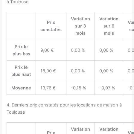
à Toulouse
Variation
Variation
Prix
Va
sur 3
sur 6
constatés
su
mois
mois
Prix le
9,00 €
0,00 %
0,00 %
0,
plus bas
Prix le
18,00 €
0,00 %
0,00 %
0,
plus haut
Moyenne
13,76 €
-0,15 %
-0,07 %
-0
4. Derniers prix constatés pour les locations de maison à
Toulouse
Variation
Variation
Prix
Va