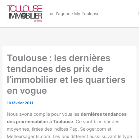
Aller
au
par l'agence My Toulouse
contenu
Toulouse : les dernières
tendances des prix de
l’immobilier et les quartiers
en vogue
10 février 2011
Nous avons compilé pour vous les
dernières tendances
des prix immobilier à Toulouse
. Ce sont bien sûr des
moyennes, tirées des indices Pap, Seloger.com et
Meilleursagents.com. Les prix diffèrent aussi suivant le type