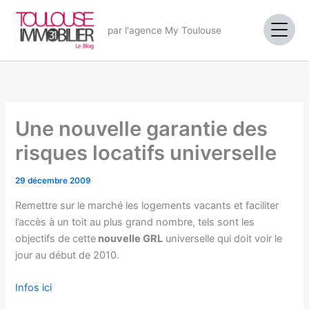
Aller
au
par l'agence My Toulouse
contenu
Une nouvelle garantie des
risques locatifs universelle
29 décembre 2009
Remettre sur le marché les logements vacants et faciliter
l’accès à un toit au plus grand nombre, tels sont les
objectifs de cette
nouvelle GRL
universelle qui doit voir le
jour au début de 2010.
Infos ici