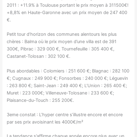
2011 : +11.9% à Toulouse portant le prix moyen à 311500€!
+8,8% en Haute-Garonne avec un prix moyen de 247 400
€.
Petit tour d’horizon des communes alentours les plus
chères : Balma où le prix moyen d’une villa est de 391
300€, Pibrac : 329 000 €, Tournefeuille : 305 400 €,
Castanet-Tolosan : 302 100 €.
Plus abordables : Colomiers : 251 600 €; Blagnac : 282 100
€; Cugnaux : 249 900 €; Fonsorbes : 240 000 €; Léguevin
: 263 800 €; Saint-Jean : 249 400 €; L’Union : 265 400 €;
Muret : 223 000€; Villeneuve-Tolosane : 233 600 €;
Plaisance-du-Touch : 255 200€.
3eme constat : L’hyper centre s’illustre encore et encore
par ses prix avoisinant les 4000€/m²
La tendance s’affirme chaque année encore plus avec un