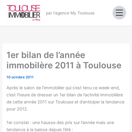
Aller
au
par l'agence My Toulouse
contenu
1er bilan de l’année
immobilère 2011 à Toulouse
10 octobre 2011
Après le salon de l’immobilier qui s’est tenu ce week-end,
c’est l’heure de dresser un 1er bilan de l’activité immobilière
de cette année 2011 sur Toulouse et d’anticiper la tendance
pour 2012.
1er constat : une hausse des prix sur l’année mais une
tendance à la baisse depuis l’été :