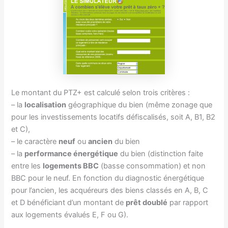
Le montant du PTZ+ est calculé selon trois critères :
– la
localisation
géographique du bien (même zonage que
pour les investissements locatifs défiscalisés, soit A, B1, B2
et C),
– le caractère
neuf
ou
ancien
du bien
– la
performance énergétique
du bien (distinction faite
entre les
logements BBC
(basse consommation) et non
BBC pour le neuf. En fonction du diagnostic énergétique
pour l’ancien, les acquéreurs des
biens classés en A, B, C
et D bénéficiant d’un montant de
prêt doublé
par rapport
aux logements évalués E, F ou G).