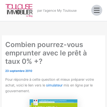
Aller
au
par l'agence My Toulouse
contenu
Combien pourrez-vous
emprunter avec le prêt à
taux 0% +?
23 septembre 2010
Pour répondre à cette question et mieux préparer votre
achat, voici le lien vers le
simulateur
mis en ligne par le
gouvernement.