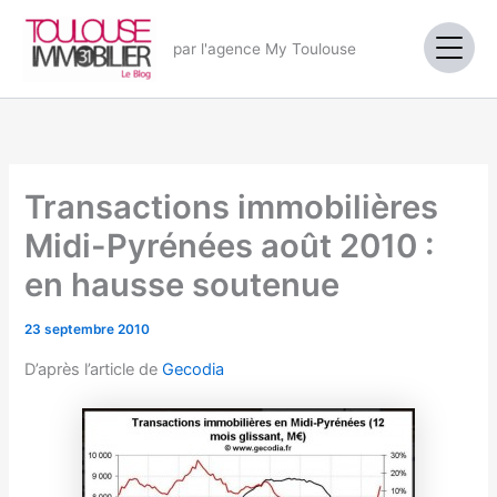
Aller
au
par l'agence My Toulouse
contenu
Transactions immobilières
Midi-Pyrénées août 2010 :
en hausse soutenue
23 septembre 2010
D’après l’article de
Gecodia