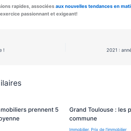
sions rapides, associées
aux nouvelles tendances en mati
 exercice passionnant et exigeant!
 !
2021 : ann
ilaires
mmobiliers prennent 5
Grand Toulouse : les 
moyenne
commune
Immobilier
,
Prix de l'immobilier