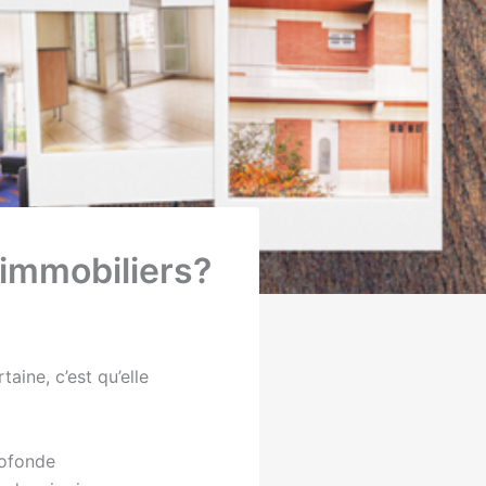
 immobiliers?
aine, c’est qu’elle
rofonde