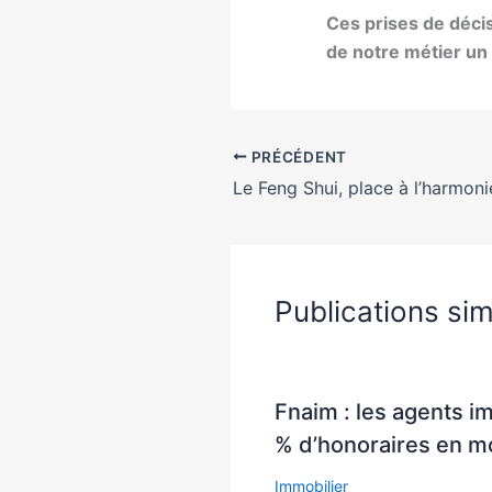
Ces prises de déci
de notre métier un
PRÉCÉDENT
Le Feng Shui, place à l’harmonie
Publications sim
Fnaim : les agents i
% d’honoraires en 
Immobilier