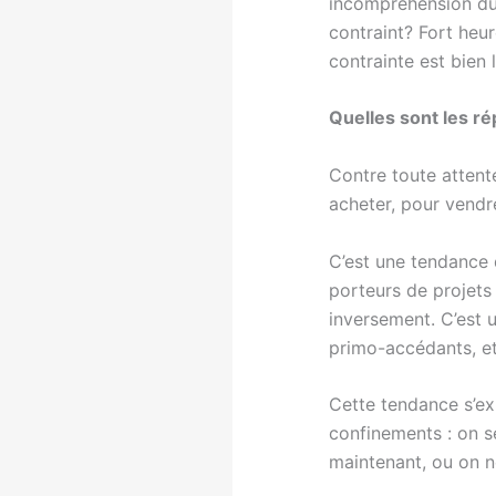
incompréhension du 
contraint? Fort heur
contrainte est bien
Quelles sont les r
Contre toute attent
acheter, pour vendre
C’est une tendance 
porteurs de projet
inversement. C’est 
primo-accédants, et
Cette tendance s’ex
confinements : on se
maintenant, ou on n