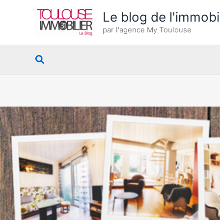
Aller
Le blog de l'immobi
au
par l'agence My Toulouse
contenu
Rechercher