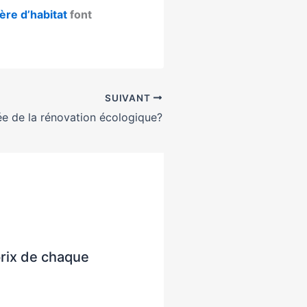
ère d’habitat
font
SUIVANT
ée de la rénovation écologique?
prix de chaque