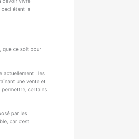
 devoir vivre
 ceci étant la
, que ce soit pour
 actuellement : les
raînant une vente et
 permettre, certains
posé par les
le, car c’est