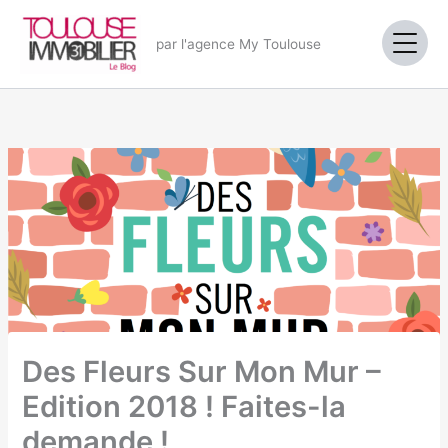
Aller
au
par l'agence My Toulouse
contenu
Des Fleurs Sur Mon Mur –
Edition 2018 ! Faites-la
demande !