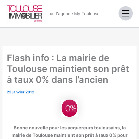
Aller
au
par l'agence My Toulouse
contenu
Flash info : La mairie de
Toulouse maintient son prêt
à taux 0% dans l’ancien
23 janvier 2012
Bonne nouvelle pour les acquéreurs toulousains, la
mairie de Toulouse maintient son prêt à taux 0% pour