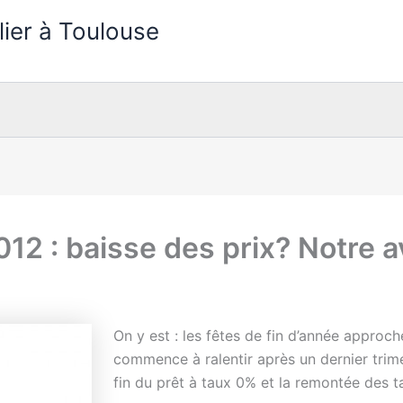
lier à Toulouse
12 : baisse des prix? Notre a
On y est : les fêtes de fin d’année approch
commence à ralentir après un dernier trime
fin du prêt à taux 0% et la remontée des t