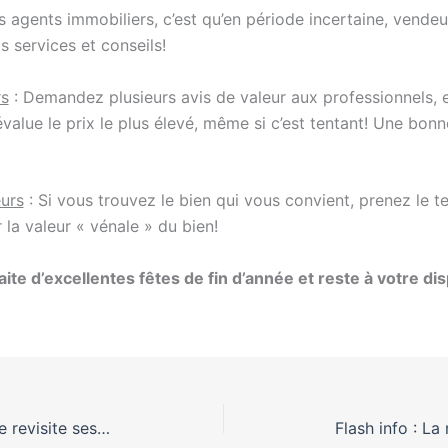
 agents immobiliers, c’est qu’en période incertaine, vende
s services et conseils!
rs
: Demandez plusieurs avis de valeur aux professionnels, 
value le prix le plus élevé, même si c’est tentant! Une bon
urs
: Si vous trouvez le bien qui vous convient, prenez le 
r la valeur « vénale » du bien!
ite d’excellentes fêtes de fin d’année et reste à votre di
Aménagement urbain : Toulouse revisite ses espaces