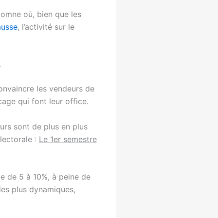
tomne où, bien que les
ausse
, l’activité sur le
.
 convaincre les vendeurs de
age qui font leur office.
urs sont de plus en plus
lectorale :
Le 1er semestre
le de 5 à 10%, à peine de
 des plus dynamiques,