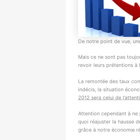
De notre point de vue, une
Mais ce ne sont pas toujou
revoir leurs prétentions à 
La remontée des taux comm
indécis, la situation écon
2012 sera celui de l’attent
Attention cependant à ne p
quoi réajuster la hausse d
grâce à notre économie ré