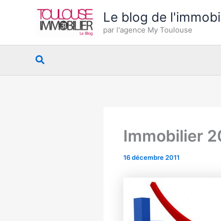
Aller
Le blog de l'immobi
au
par l'agence My Toulouse
contenu
Rechercher
Immobilier 20
16 décembre 2011