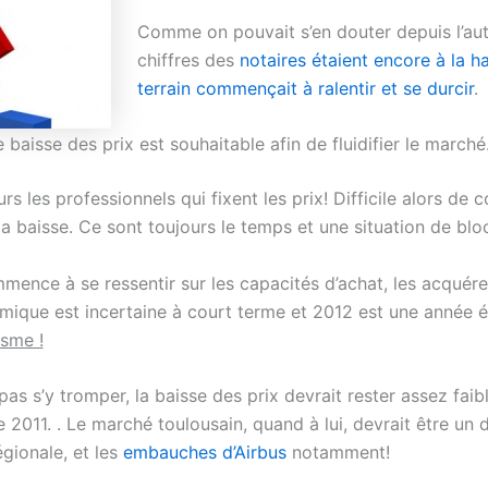
Comme on pouvait s’en douter depuis l’au
chiffres des
notaires étaient encore à la h
terrain commençait à ralentir et se durcir
.
 baisse des prix est souhaitable afin de fluidifier le marché
rs les professionnels qui fixent les prix! Difficile alors de
la baisse. Ce sont toujours le temps et une situation de bloc
ence à se ressentir sur les capacités d’achat, les acquére
omique est incertaine à court terme et 2012 est une année é
isme !
as s’y tromper, la baisse des prix devrait rester assez faib
e 2011. . Le marché toulousain, quand à lui, devrait être un
gionale, et les
embauches d’Airbus
notamment!