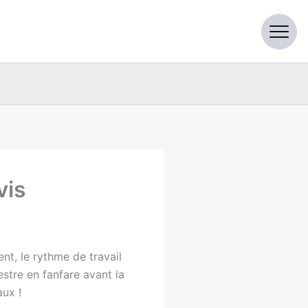
vis
ent, le rythme de travail
stre en fanfare avant la
aux !