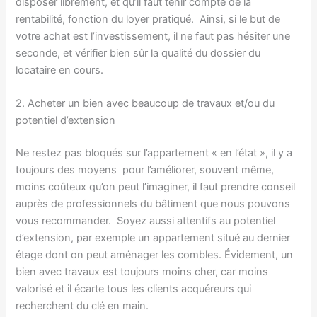
disposer librement, et qu’il faut tenir compte de la
rentabilité, fonction du loyer pratiqué. Ainsi, si le but de
votre achat est l’investissement, il ne faut pas hésiter une
seconde, et vérifier bien sûr la qualité du dossier du
locataire en cours.
2. Acheter un bien avec beaucoup de travaux et/ou du
potentiel d’extension
Ne restez pas bloqués sur l’appartement « en l’état », il y a
toujours des moyens pour l’améliorer, souvent même,
moins coûteux qu’on peut l’imaginer, il faut prendre conseil
auprès de professionnels du bâtiment que nous pouvons
vous recommander. Soyez aussi attentifs au potentiel
d’extension, par exemple un appartement situé au dernier
étage dont on peut aménager les combles. Évidement, un
bien avec travaux est toujours moins cher, car moins
valorisé et il écarte tous les clients acquéreurs qui
recherchent du clé en main.