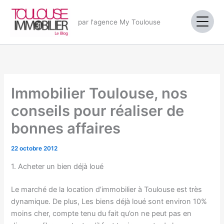
Aller
au
par l'agence My Toulouse
contenu
Immobilier Toulouse, nos
conseils pour réaliser de
bonnes affaires
22 octobre 2012
1. Acheter un bien déjà loué
Le marché de la location d’immobilier à Toulouse est très
dynamique. De plus, Les biens déjà loué sont environ 10%
moins cher, compte tenu du fait qu’on ne peut pas en