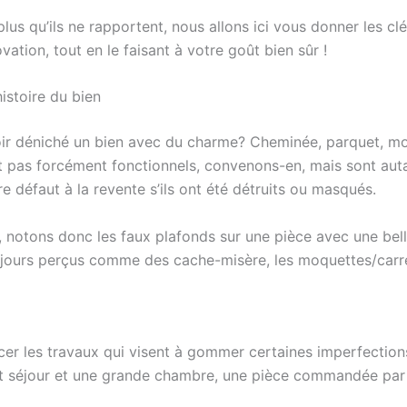
lus qu’ils ne rapportent, nous allons ici vous donner les 
vation, tout en le faisant à votre goût bien sûr !
histoire du bien
oir déniché un bien avec du charme? Cheminée, parquet, mo
 pas forcément fonctionnels, convenons-en, mais sont auta
re défaut à la revente s’ils ont été détruits ou masqués.
, notons donc les faux plafonds sur une pièce avec une bel
oujours perçus comme des cache-misère, les moquettes/carr
ancer les travaux qui visent à gommer certaines imperfectio
 séjour et une grande chambre, une pièce commandée par u