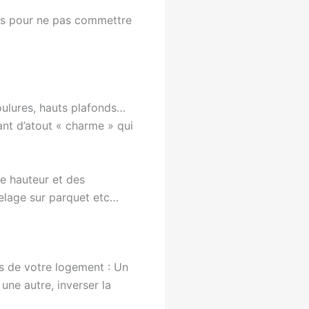
clés pour ne pas commettre
ulures, hauts plafonds…
nt d’atout « charme » qui
le hauteur et des
elage sur parquet etc…
ns de votre logement : Un
ne autre, inverser la