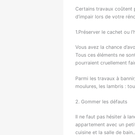
Certains travaux coûtent p
d’impair lors de votre réno
1.Préserver le cachet ou l’
Vous avez la chance d’av
Tous ces éléments ne sont
pourraient cruellement fai
Parmi les travaux à bannir
moulures, les lambris : t
2. Gommer les défauts
Il ne faut pas hésiter à l
appartement avec un petit
cuisine et la salle de bain..