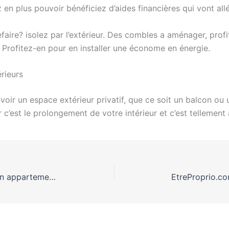
z en plus pouvoir bénéficiez d’aides financières qui vont al
aire? isolez par l’extérieur. Des combles a aménager, profit
Profitez-en pour en installer une économe en énergie.
érieurs
voir un espace extérieur privatif, que ce soit un balcon ou 
 c’est le prolongement de votre intérieur et c’est tellement 
Bon plan Immobilier : acheter un appartement ou une maison à rénover