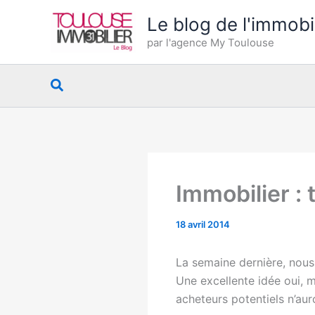
Aller
Le blog de l'immobi
au
par l'agence My Toulouse
contenu
Rechercher
Immobilier : 
18 avril 2014
La semaine dernière, nous 
Une excellente idée oui, m
acheteurs potentiels n’aur