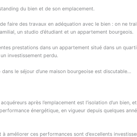
u standing du bien et de son emplacement.
t de faire des travaux en adéquation avec le bien : on ne tr
milial, un studio d’étudiant et un appartement bourgeois.
ntes prestations dans un appartement situé dans un quartier
 un investissement perdu.
lino dans le séjour d’une maison bourgeoise est discutable…
cquéreurs après l’emplacement est l’isolation d’un bien, et 
 performance énergétique, en vigueur depuis quelques anné
t à améliorer ces performances sont d’excellents investiss