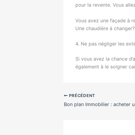
pour la revente. Vous alle
Vous avez une façade à ref
Une chaudière à changer? 
4. Ne pas négliger les ext
Si vous avez la chance d’a
également à le soigner car
PRÉCÉDENT