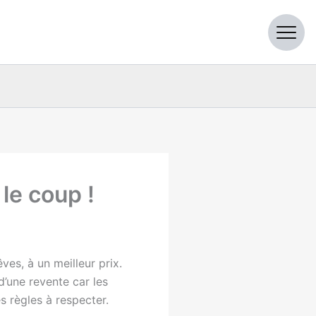
 le coup !
ves, à un meilleur prix.
d’une revente car les
s règles à respecter.