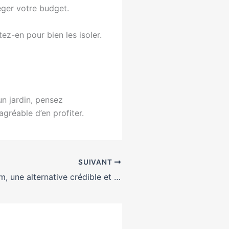
léger votre budget.
ez-en pour bien les isoler.
un jardin, pensez
agréable d’en profiter.
SUIVANT
EtreProprio.com, une alternative crédible et gratuite aux leaders des petites annonces immobilières