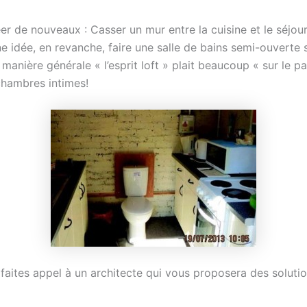
er de nouveaux : Casser un mur entre la cuisine et le séjou
e idée, en revanche, faire une salle de bains semi-ouverte
anière générale « l’esprit loft » plait beaucoup « sur le pa
chambres intimes!
, faites appel à un architecte qui vous proposera des soluti