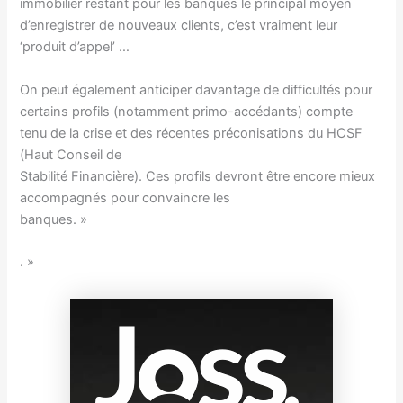
immobilier restant pour les banques le principal moyen
d’enregistrer de nouveaux clients, c’est vraiment leur
‘produit d’appel’ …
On peut également anticiper davantage de difficultés pour
certains profils (notamment primo-accédants) compte
tenu de la crise et des récentes préconisations du HCSF
(Haut Conseil de
Stabilité Financière). Ces profils devront être encore mieux
accompagnés pour convaincre les
banques. »
. »