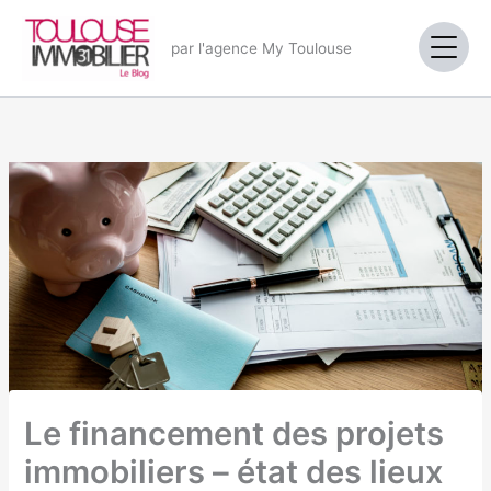
Aller
au
par l'agence My Toulouse
contenu
Le financement des projets
immobiliers – état des lieux