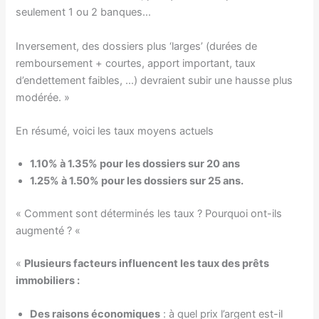
seulement 1 ou 2 banques…
Inversement, des dossiers plus ‘larges’ (durées de
remboursement + courtes, apport important, taux
d’endettement faibles, …) devraient subir une hausse plus
modérée. »
En résumé, voici les taux moyens actuels
1.10% à 1.35% pour les dossiers sur 20 ans
1.25% à 1.50% pour les dossiers sur 25 ans.
« Comment sont déterminés les taux ? Pourquoi ont-ils
augmenté ? «
«
Plusieurs facteurs influencent les taux des prêts
immobiliers :
Des raisons économiques
: à quel prix l’argent est-il