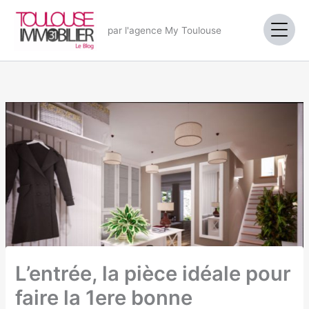
Aller
au
par l'agence My Toulouse
contenu
L’entrée, la pièce idéale pour
faire la 1ere bonne