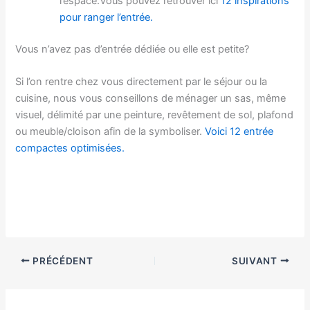
l’espace.Vous pouvez retrouver ici
12 inspirations
pour ranger l’entrée.
Vous n’avez pas d’entrée dédiée ou elle est petite?
Si l’on rentre chez vous directement par le séjour ou la
cuisine, nous vous conseillons de ménager un sas, même
visuel, délimité par une peinture, revêtement de sol, plafond
ou meuble/cloison afin de la symboliser.
Voici 12 entrée
compactes optimisées.
PRÉCÉDENT
SUIVANT