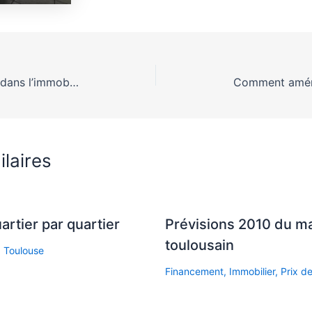
Comment investir sereinement dans l’immobilier à Toulouse?
ilaires
uartier par quartier
Prévisions 2010 du m
toulousain
,
Toulouse
Financement
,
Immobilier
,
Prix de