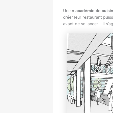
Une
« académie de cuisin
créer leur restaurant puiss
avant de se lancer – il s’a