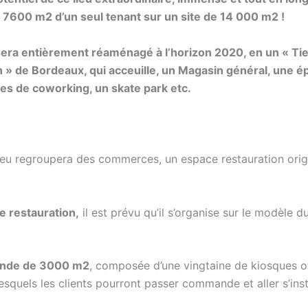
t 7600 m2 d’un seul tenant sur un site de 14 000 m2 !
era entièrement réaménagé à l’horizon 2020, en un « Tie
» de Bordeaux, qui acceuille, un Magasin général, une ép
es de coworking, un skate park etc.
lieu regroupera des commerces, un espace restauration orig
e restauration,
il est prévu qu’il s’organise sur le modèle d
ande de 3000 m2
, composée d’une vingtaine de kiosques of
squels les clients pourront passer commande et aller s’insta