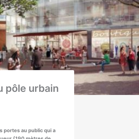
u pôle urbain
s portes au public qui a
ngueur (190 mètres de