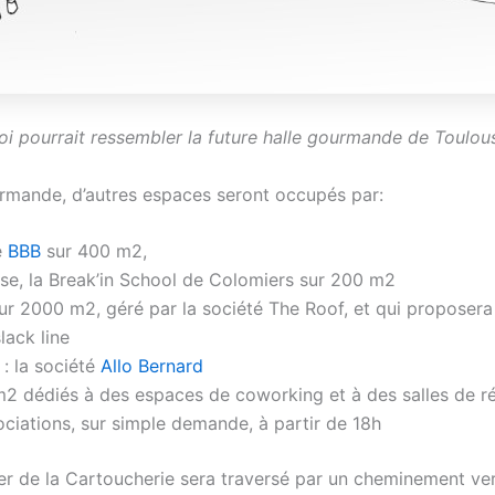
oi pourrait ressembler la future halle gourmande de Toulo
urmande, d’autres espaces seront occupés par:
e
BBB
sur 400 m2,
se, la Break’in School de Colomiers sur 200 m2
ur 2000 m2, géré par la société The Roof, et qui proposera 
lack line
: la société
Allo Bernard
 m2 dédiés à des espaces de coworking et à des salles de r
ociations, sur simple demande, à partir de 18h
er de la Cartoucherie sera traversé par un cheminement vert. 