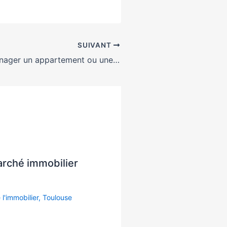
SUIVANT
Comment aménager un appartement ou une maison pour combler ses locataires?
arché immobilier
 l'immobilier
,
Toulouse