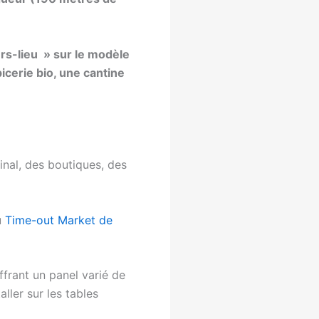
rs-lieu » sur le modèle
icerie bio, une cantine
inal, des boutiques, des
u
Time-out Market de
frant un panel varié de
ller sur les tables