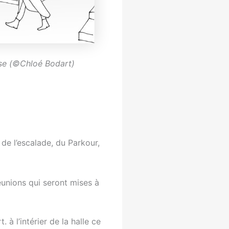
use
(©Chloé Bodart)
de l’escalade, du Parkour,
éunions qui seront mises à
à l’intérier de la halle ce