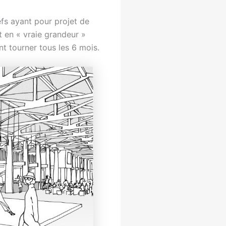
fs ayant pour projet de
et en « vraie grandeur »
ent tourner tous les 6 mois.