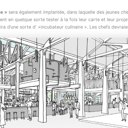
e »
sera également implantée, dans laquelle des jeunes che
ent en quelque sorte tester à la fois leur carte et leur proj
gira d’une sorte d' »incubateur culinaire ». Les chefs devrai