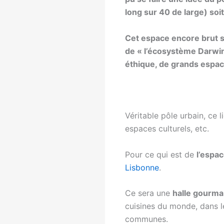
long sur 40 de large) soi
Cet espace encore brut s
de « l’écosystème Darwin 
éthique, de grands espac
Véritable pôle urbain, ce 
espaces culturels, etc.
Pour ce qui est de
l’espac
Lisbonne
.
Ce sera une
halle gourm
cuisines du monde, dans le
communes.