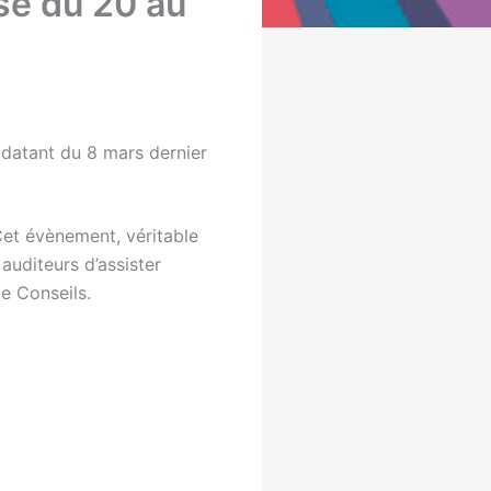
se du 20 au
 datant du 8 mars dernier
Cet évènement, véritable
auditeurs d’assister
e Conseils.