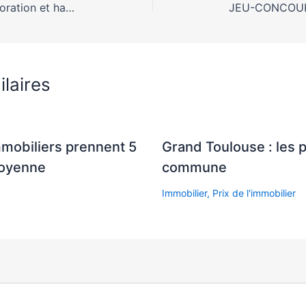
Quelles sont les tendances décoration et habitat en 2020 ?
ilaires
mmobiliers prennent 5
Grand Toulouse : les 
moyenne
commune
Immobilier
,
Prix de l'immobilier