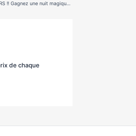
JEU-CONCOURS !! Gagnez une nuit magique dans les arbres !
prix de chaque