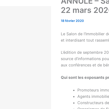
ANNULÉ – Sal
22 mars 20
18 février 2020
Le Salon de l’Immobilier 
et interdisant tout rasse
L’édition de septembre 2
source d’informations pour
aux conférences et de béné
Qui sont les exposants p
Promoteurs immo
Agents immobilie
Constructeurs de 
Organismes de f