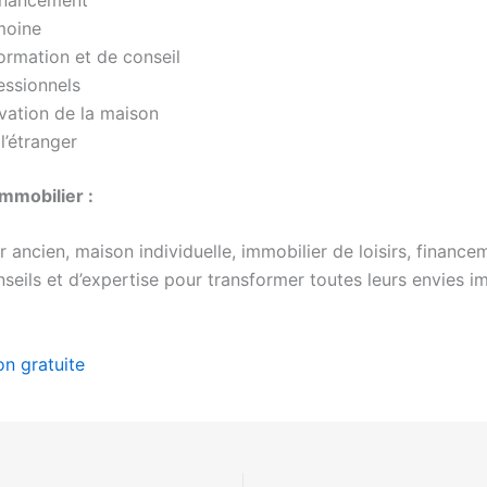
moine
ormation et de conseil
essionnels
vation de la maison
l’étranger
immobilier :
 ancien, maison individuelle, immobilier de loisirs, financem
seils et d’expertise pour transformer toutes leurs envies im
on gratuite