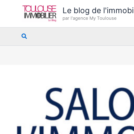
Aller
Le blog de l'immobi
au
par l'agence My Toulouse
contenu
Rechercher