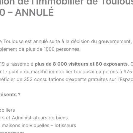
on de l’Immobilier de Toulou
20 – ANNULÉ
de Toulouse est annulé suite à la décision du gouvernement,
mblement de plus de 1000 personnes.
019 a rassemblé
plus de 8 000 visiteurs et 80 exposants
. 
 le public du marché immobilier toulousain a permis à 975 
ficier de 353 consultations d’experts gratuites sur l’Espac
résents ?
biliers
rs et Administrateurs de biens
maisons individuelles – lotisseurs
inancement