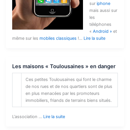
sur
iphone
mais aussi sur
les
téléphones
«
Android »
et
même sur les
mobiles classiques
!…
Lire la suite
Les maisons « Toulousaines » en danger
Ces petites Toulousaines qui font le charme
de nos rues et de nos quartiers sont de plus
en plus menacées par les promoteurs
immobiliers, friands de terrains biens situés.
L’association …
Lire la suite