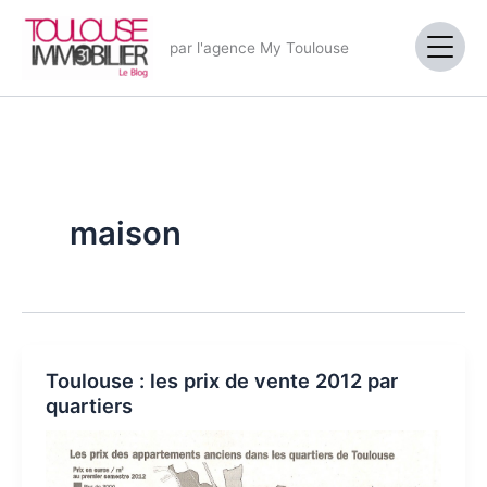
Aller
au
par l'agence My Toulouse
contenu
maison
Toulouse : les prix de vente 2012 par
quartiers