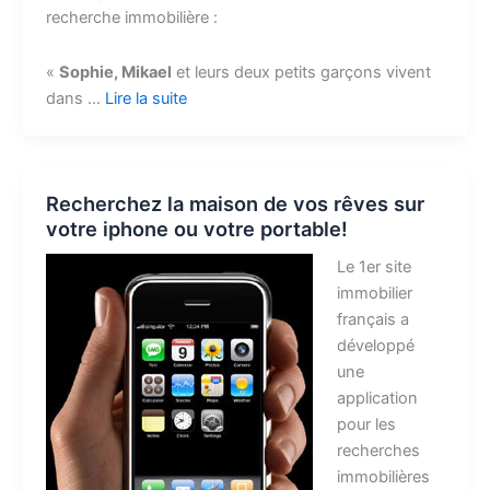
recherche immobilière :
«
Sophie, Mikael
et leurs deux petits garçons vivent
dans …
Lire la suite
Recherchez la maison de vos rêves sur
votre iphone ou votre portable!
Le 1er site
immobilier
français a
développé
une
application
pour les
recherches
immobilières