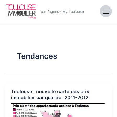
Aller
au
par l'agence My Toulouse
contenu
Tendances
Toulouse : nouvelle carte des prix
immobilier par quartier 2011-2012